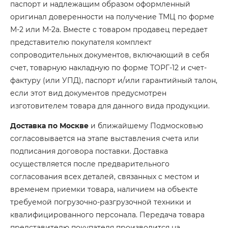
паспорт и надлежащим образом оформленный
оригинал доверенности на получение ТМЦ по форме
М-2 или М-2а. Вместе с товаром продавец передает
представителю покупателя комплект
сопроводительных документов, включающий в себя
счет, товарную накладную по форме ТОРГ-12 и счет-
фактуру (или УПД), паспорт и/или гарантийный талон,
если этот вид документов предусмотрен
изготовителем товара для данного вида продукции.
Доставка по Москве
и ближайшему Подмосковью
согласовывается на этапе выставления счета или
подписания договора поставки. Доставка
осуществляется после предварительного
согласования всех деталей, связанных с местом и
временем приемки товара, наличием на объекте
требуемой погрузочно-разгрузочной техники и
квалифицированного персонала. Передача товара
представителю покупателя производится на