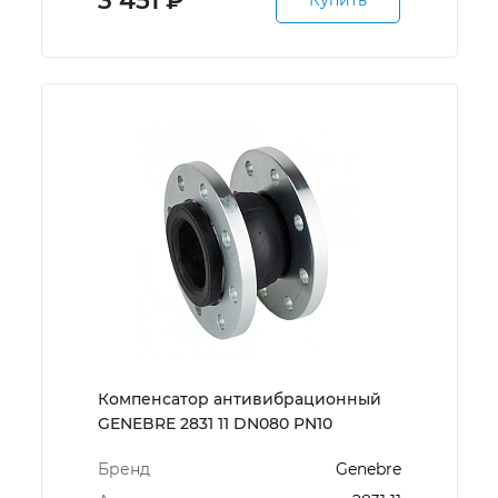
3 451
₽
Купить
Компенсатор антивибрационный
GENEBRE 2831 11 DN080 PN10
Бренд
Genebre