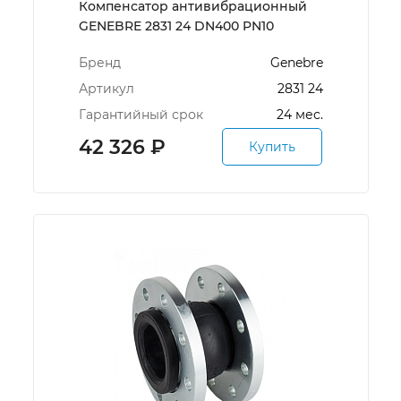
Компенсатор антивибрационный
GENEBRE 2831 24 DN400 PN10
Бренд
Genebre
Артикул
2831 24
Гарантийный срок
24 мес.
42 326
₽
Купить