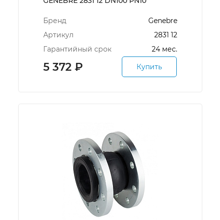
GENEBRE 2831 12 DN100 PN10
Бренд
Genebre
Артикул
2831 12
Гарантийный срок
24 мес.
5 372
₽
Купить