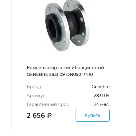
Компенсатор антивибрационный
GENEBRE 2831 09 DN050 PN10
Бренд
Genebre
Артикул
2831 09
Гарантийный срок
24 мес.
2 656
₽
Купить