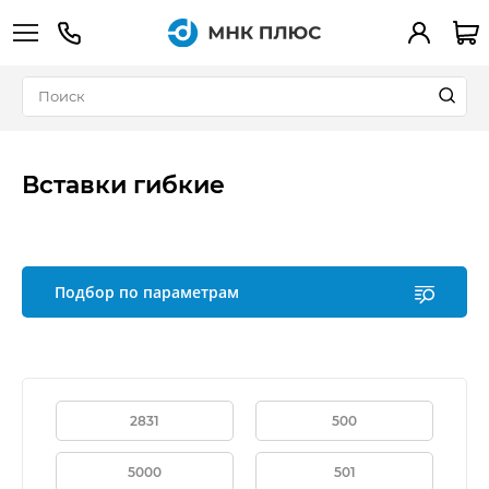
+7 (495) 783-90-39
Вход
Вставки гибкие
Подбор по параметрам
2831
500
5000
501