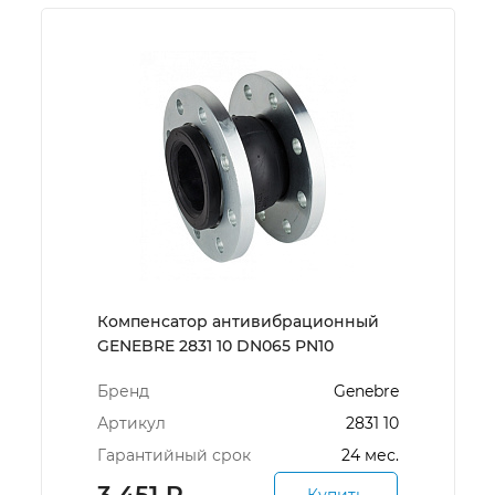
Компенсатор антивибрационный
GENEBRE 2831 10 DN065 PN10
Бренд
Genebre
Артикул
2831 10
Гарантийный срок
24 мес.