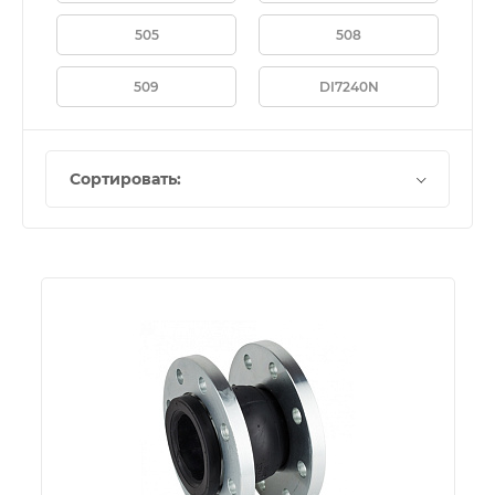
505
508
509
DI7240N
Сортировать: