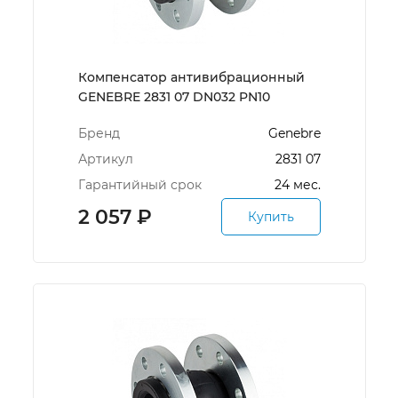
Компенсатор антивибрационный
GENEBRE 2831 07 DN032 PN10
Бренд
Genebre
Артикул
2831 07
Гарантийный срок
24 мес.
2 057
₽
Купить