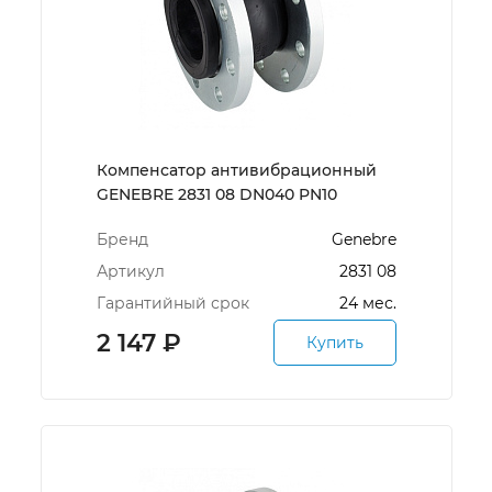
Компенсатор антивибрационный
GENEBRE 2831 08 DN040 PN10
Бренд
Genebre
Артикул
2831 08
Гарантийный срок
24 мес.
2 147
₽
Купить