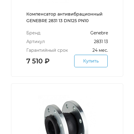
Компенсатор антивибрационный
GENEBRE 2831 13 DN125 PN10
Бренд
Genebre
Артикул
2831 13
Гарантийный срок
24 мес.
7 510
₽
Купить