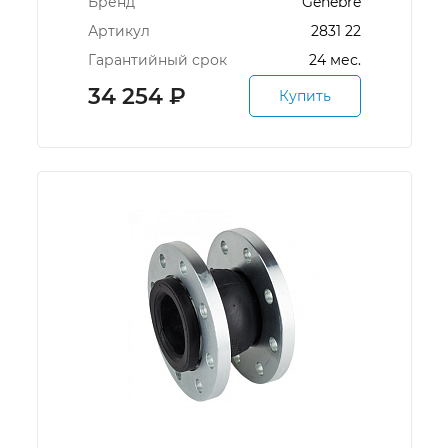
Бренд
Genebre
Артикул
2831 22
Гарантийный срок
24 мес.
34 254
₽
Купить