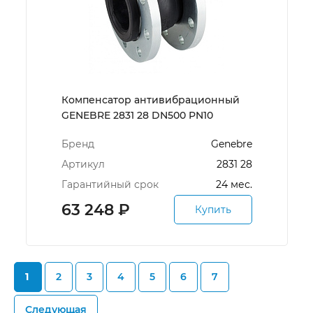
Компенсатор антивибрационный
GENEBRE 2831 28 DN500 PN10
Бренд
Genebre
Артикул
2831 28
Гарантийный срок
24 мес.
63 248
₽
Купить
1
2
3
4
5
6
7
Следующая