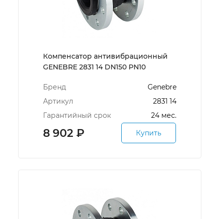
Компенсатор антивибрационный
GENEBRE 2831 14 DN150 PN10
Бренд
Genebre
Артикул
2831 14
Гарантийный срок
24 мес.
8 902
₽
Купить