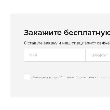
Закажите бесплатну
Оставьте заявку и наш специалист свяже
Нажимая кнопку “Отправить”, я соглашаюсь с по