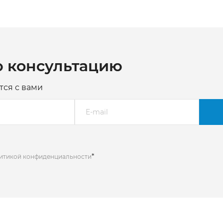
ю консультацию
тся с вами
*
литикой конфиденциальности