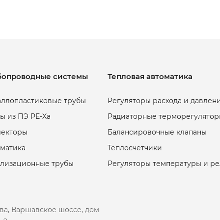
бопроводные системы
Тепловая автоматика
ллопластиковые трубы
Регуляторы расхода и давлен
ы из ПЭ PE-Xa
Радиаторные терморегулятор
лекторы
Балансировочные клапаны
матика
Теплосчетчики
ализационные трубы
Регуляторы температуры и р
ква, Варшавское шоссе, дом