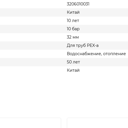
3206010031
Китай
10 лет
10 бар
32 мм
Для труб PEX-a
Водоснабжение, отопление
50 лет
Китай