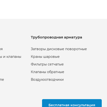
Трубопроводная арматура
ия
Затворы дисковые поворотные
ы и клапаны
Краны шаровые
Фильтры сетчатые
Клапаны обратные
еле
Воздухоотводчики
Бесплатная консультация