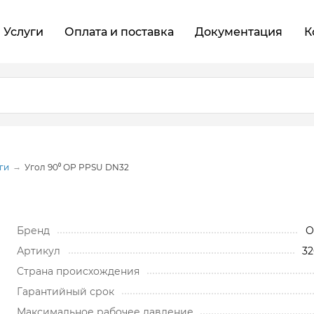
Услуги
Оплата и поставка
Документация
К
ги
Угол 90⁰ ОР PPSU DN32
Бренд
O
Артикул
32
Cтрана происхождения
Гарантийный срок
Максимальное рабочее давление