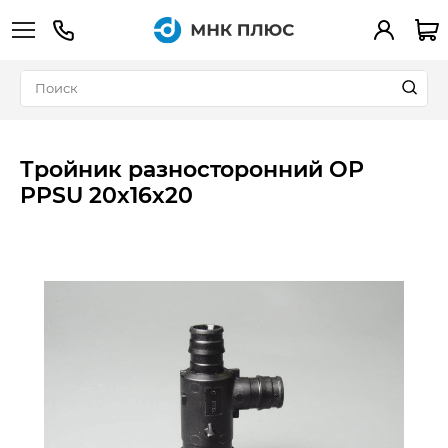
+7 (495) 783-90-39
Вход
Тройник разносторонний ОР
PPSU 20x16x20