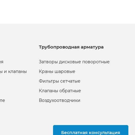
Трубопроводная арматура
ия
Затворы дисковые поворотные
ы и клапаны
Краны шаровые
Фильтры сетчатые
Клапаны обратные
еле
Воздухоотводчики
Бесплатная консультация