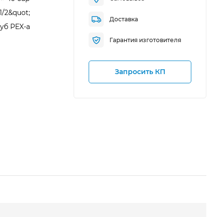
1/2&quot;
Доставка
уб PEX-a
Гарантия изготовителя
Запросить КП