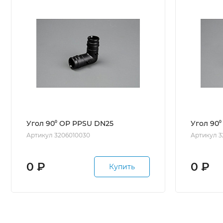
Угол 90⁰ ОР PPSU DN25
Угол 90
Артикул 3206010030
Артикул 3
0
₽
0
₽
Купить