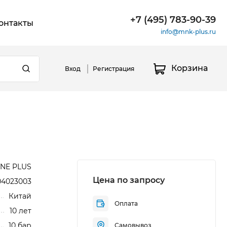
+7 (495) 783-90-39
онтакты
info@mnk-plus.ru
Корзина
Вход
Регистрация
NE PLUS
Цена по запросу
04023003
Китай
Оплата
10 лет
10 бар
Самовывоз