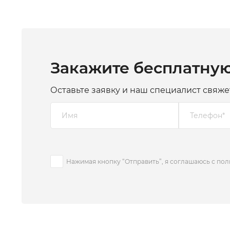
Закажите бесплатну
Оставьте заявку и наш специалист свяже
Нажимая кнопку “Отправить”, я соглашаюсь с по