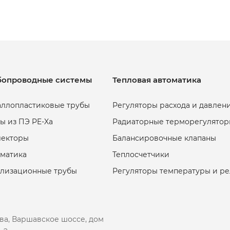
бопроводные системы
Тепловая автоматика
ллопластиковые трубы
Регуляторы расхода и давлен
ы из ПЭ PE-Xa
Радиаторные терморегулятор
лекторы
Балансировочные клапаны
матика
Теплосчетчики
ализационные трубы
Регуляторы температуры и р
ква, Варшавское шоссе, дом