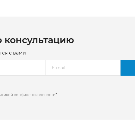
ю консультацию
тся с вами
*
литикой конфиденциальности