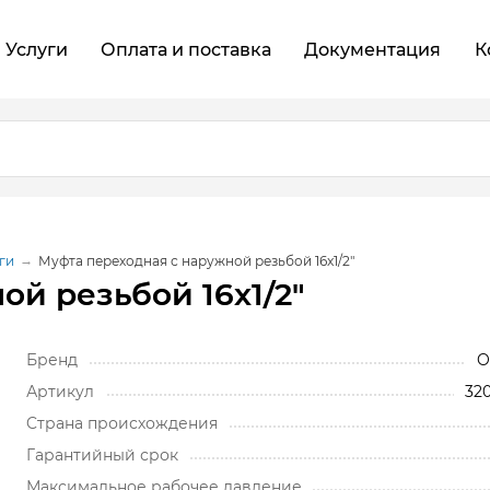
Услуги
Оплата и поставка
Документация
К
ги
Муфта переходная с наружной резьбой 16x1/2"
ой резьбой 16x1/2"
Бренд
O
Артикул
32
Cтрана происхождения
Гарантийный срок
Максимальное рабочее давление