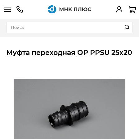
+7 (495) 783-90-39
Вход
Муфта переходная ОР PPSU 25x20