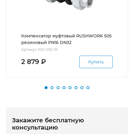
Компенсатор муфтовый RUSHWORK 505
резиновый PN16 DN32
Артикул 505-032-16
2 879
₽
Купить
Закажите бесплатную
консультацию