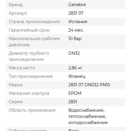
Бренд
Genebre
Артикул
2831 07
Cтрана происхождения
Испания
Гарантийный срок
24 мес.
Максимальное рабочее
10 бар
давление
Диаметр трубного
DN32
присоединения
Масса нетто
2,86 кг
Тип присоединения
Фланец
Марка
2831 07 DN032 PN10
Материал корпуса
EPDM
Серия
2831
Область применения
Водоснабжение,
теплоснабжение,
холодоснабжение
Рабочая жидкость
Вода