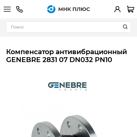
+7 (495) 783-90-39
Вход
Компенсатор антивибрационный
GENEBRE 2831 07 DN032 PN10