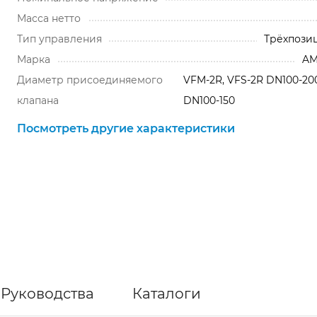
Масса нетто
Тип управления
Трёхпози
Марка
AM
Диаметр присоединяемого
VFM-2R, VFS-2R DN100-20
клапана
DN100-150
Посмотреть другие характеристики
Руководства
Каталоги