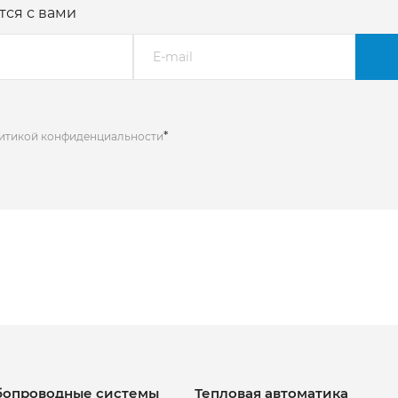
тся с вами
*
литикой конфиденциальности
бопроводные системы
Тепловая автоматика