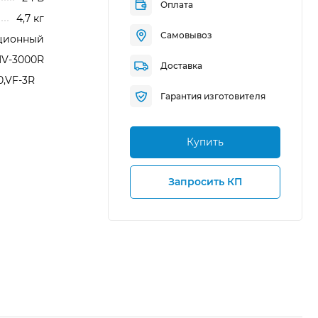
Оплата
4,7 кг
Самовывоз
ционный
V-3000R
Доставка
0,VF-3R
Гарантия изготовителя
Купить
Запросить КП