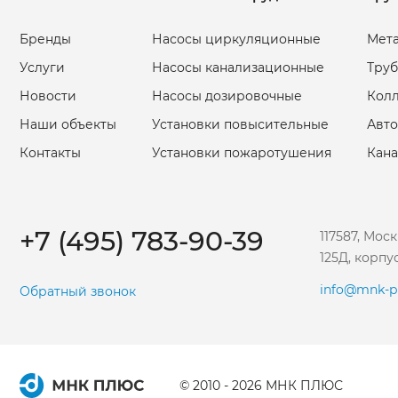
Бренды
Насосы циркуляционные
Мета
Услуги
Насосы канализационные
Труб
Новости
Насосы дозировочные
Кол
Наши объекты
Установки повысительные
Авто
Контакты
Установки пожаротушения
Кан
+7 (495) 783-90-39
117587, Мос
125Д, корпу
info@mnk-pl
Обратный звонок
© 2010 - 2026 МНК ПЛЮС