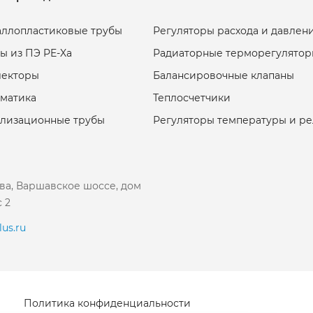
ллопластиковые трубы
Регуляторы расхода и давлен
ы из ПЭ PE-Xa
Радиаторные терморегулятор
лекторы
Балансировочные клапаны
матика
Теплосчетчики
ализационные трубы
Регуляторы температуры и р
ква, Варшавское шоссе, дом
с 2
us.ru
Политика конфиденциальности