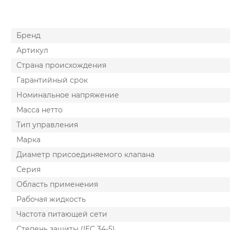
Бренд
Артикул
Cтрана происхождения
Гарантийный срок
Номинальное напряжение
Масса нетто
Тип управления
Марка
Диаметр присоединяемого клапана
Серия
Область применения
Рабочая жидкость
Частота питающей сети
Степень защиты (IEC 34-5)