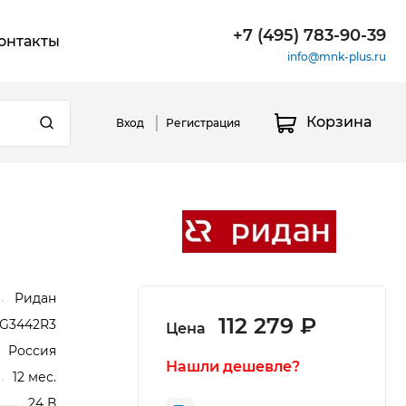
+7 (495) 783-90-39
онтакты
info@mnk-plus.ru
Корзина
Вход
Регистрация
Ридан
112 279 ₽
G3442R3
Цена
Россия
Нашли дешевле?
12 мес.
24 В