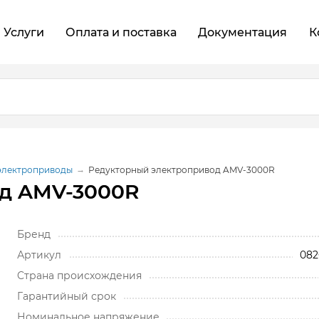
Услуги
Оплата и поставка
Документация
К
электроприводы
Редукторный электропривод AMV-3000R
д AMV-3000R
Бренд
Артикул
082
Cтрана происхождения
Гарантийный срок
Номинальное напряжение