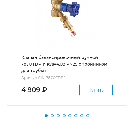
Клапан балансировочный ручной
787ОТDP 1" Kvs=4,08 PN25 с тройником
для трубки
Артикул CIM 787OTDP 1
4 909
₽
Купить