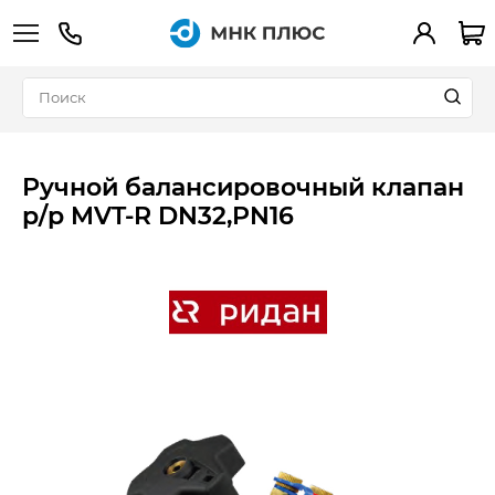
+7 (495) 783-90-39
Вход
Ручной балансировочный клапан
р/р MVT-R DN32,PN16