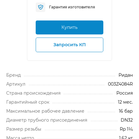
Гарантия изготовителя
Купить
Запросить КП
Бренд
Ридан
Артикул
003Z4084R
Cтрана происхождения
Россия
Гарантийный срок
12 мес.
Максимальное рабочее давление
16 бар
Диаметр трубного присоединения
DN32
Размер резьбы
Rp 1¼
Масса нетто
1,62 кг