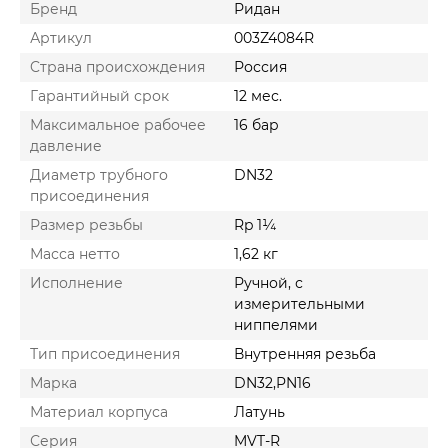
Бренд
Ридан
Артикул
003Z4084R
Cтрана происхождения
Россия
Гарантийный срок
12 мес.
Максимальное рабочее
16 бар
давление
Диаметр трубного
DN32
присоединения
Размер резьбы
Rp 1¼
Масса нетто
1,62 кг
Исполнение
Ручной, с
измерительными
ниппелями
Тип присоединения
Внутренняя резьба
Марка
DN32,PN16
Материал корпуса
Латунь
Серия
MVT-R