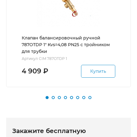
Клапан балансировочный ручной
787ОТDP 1" Kvs=4,08 PN25 с тройником
для трубки
Артикул CIM 787OTDP 1
4 909
₽
Купить
Закажите бесплатную