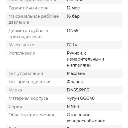
Гарантийный срок
12 мес.
Максимальное рабочее
16 бар
давление
Диаметр трубного
DN65
присоединения
Масса нетто
17,11 кг
Исполнение
Ручной, с
измерительными
ниппелями
Тип управления
Маховик
Тип присоединения
Фланец
Марка
DN65,PN16
Материал корпуса
Чугун GGG40
Серия
MNF-R
Область применения
Отопление,
холодоснабжение