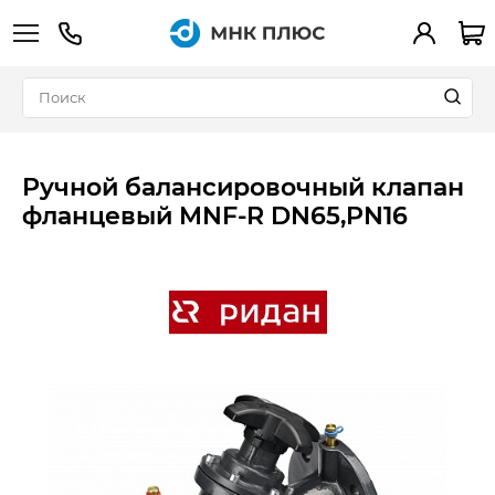
+7 (495) 783-90-39
Вход
Ручной балансировочный клапан
фланцевый MNF-R DN65,PN16