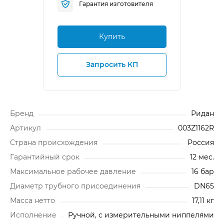
Гарантия изготовителя
Купить
Запросить КП
Бренд
Ридан
Артикул
003Z1162R
Cтрана происхождения
Россия
Гарантийный срок
12 мес.
Максимальное рабочее давление
16 бар
Диаметр трубного присоединения
DN65
Масса нетто
17,11 кг
Исполнение
Ручной, с измерительными ниппелями