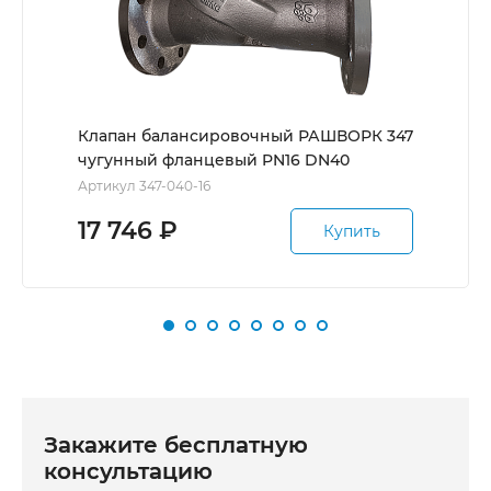
Клапан балансировочный РАШВОРК 347
чугунный фланцевый PN16 DN40
Артикул 347-040-16
17 746
₽
Купить
Закажите бесплатную
консультацию