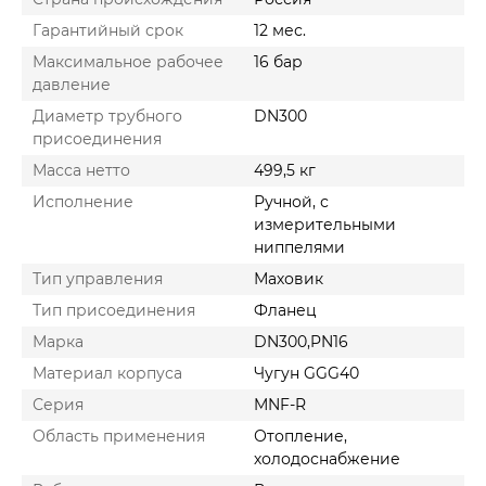
Гарантийный срок
12 мес.
Максимальное рабочее
16 бар
давление
Диаметр трубного
DN300
присоединения
Масса нетто
499,5 кг
Исполнение
Ручной, с
измерительными
ниппелями
Тип управления
Маховик
Тип присоединения
Фланец
Марка
DN300,PN16
Материал корпуса
Чугун GGG40
Серия
MNF-R
Область применения
Отопление,
холодоснабжение