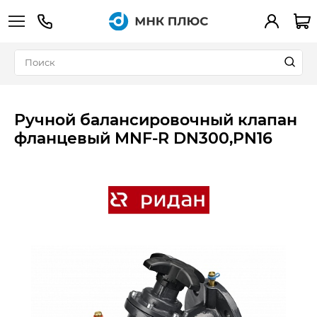
+7 (495) 783-90-39
Вход
Ручной балансировочный клапан
фланцевый MNF-R DN300,PN16