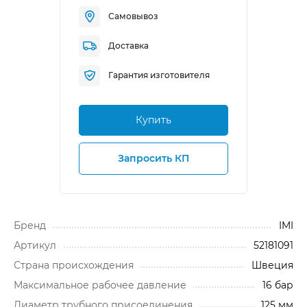
Самовывоз
Доставка
Гарантия изготовителя
Купить
Запросить КП
Бренд
IMI
Артикул
52181091
Cтрана происхождения
Швеция
Максимальное рабочее давление
16 бар
Диаметр трубного присоединения
125 мм