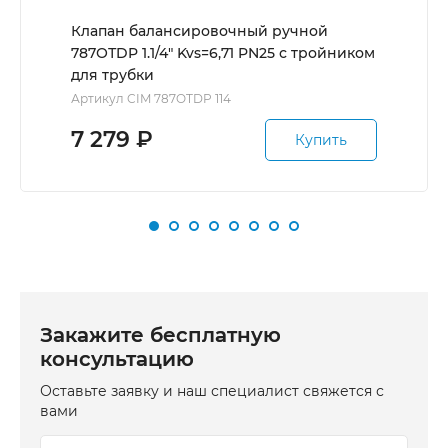
Клапан балансировочный ручной
787ОТDP 1.1/4" Kvs=6,71 PN25 с тройником
для трубки
Артикул CIM 787OTDP 114
7 279
₽
Купить
Закажите бесплатную
консультацию
Оставьте заявку и наш специалист свяжется с
вами