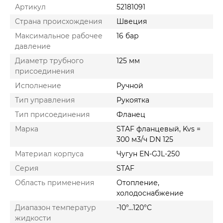
Артикул
52181091
Cтрана происхождения
Швеция
Максимальное рабочее
16 бар
давление
Диаметр трубного
125 мм
присоединения
Исполнение
Ручной
Тип управления
Рукоятка
Тип присоединения
Фланец
Марка
STAF фланцевый, Kvs =
300 м3/ч DN 125
Материал корпуса
Чугун EN-GJL-250
Серия
STAF
Область применения
Отопление,
холодоснабжение
Диапазон температур
-10°...120°C
жидкости