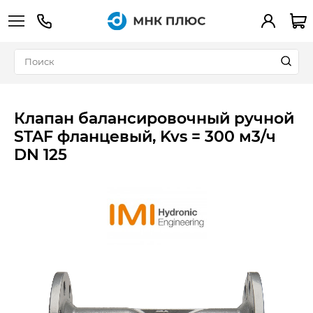
+7 (495) 783-90-39
Вход
Клапан балансировочный ручной
STAF фланцевый, Kvs = 300 м3/ч
DN 125