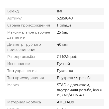
Бренд
IMI
Артикул
52851640
Cтрана происхождения
Польша
Максимальное рабочее
25 бар
давление
Диаметр трубного
40 мм
присоединения
Размер резьбы
G1 1/2&quot;
Исполнение
Ручной
Тип управления
Рукоятка
Тип присоединения
Внутренняя резьба
Марка
STAD с дренажем,
внутренняя резьба, Kvs =
19,3 м3/ч DN 40
Материал корпуса
AMETAL©