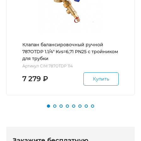
Клапан балансировочный ручной
787ОТDP 1.1/4" Kvs=6,71 PN25 с тройником
для трубки
Артикул CIM 787OTDP 114
7 279
₽
Купить
Закажите бесплатную