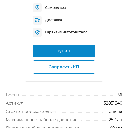
Самовывоз
Доставка
Гарантия изготовителя
Купить
Запросить КП
Бренд
IMI
Артикул
52851640
Cтрана происхождения
Польша
Максимальное рабочее давление
25 бар
Диаметр трубного присоединения
40 мм