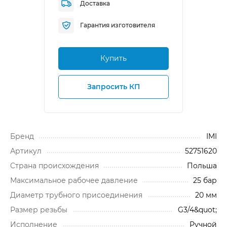
Доставка
Гарантия изготовителя
Купить
Запросить КП
Бренд
IMI
Артикул
52751620
Cтрана происхождения
Польша
Максимальное рабочее давление
25 бар
Диаметр трубного присоединения
20 мм
Размер резьбы
G3/4&quot;
Исполнение
Ручной