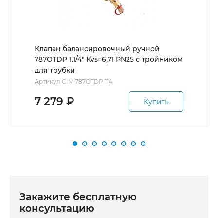
Клапан балансировочный ручной
787ОТDP 1.1/4" Kvs=6,71 PN25 с тройником
для трубки
Артикул CIM 787OTDP 114
7 279
₽
Купить
Закажите бесплатную
консультацию