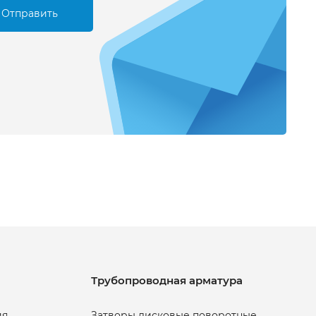
Отправить
Трубопроводная арматура
ия
Затворы дисковые поворотные