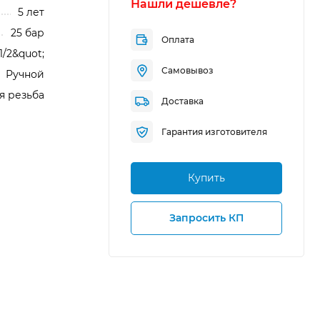
Нашли дешевле?
5 лет
25 бар
Оплата
1/2&quot;
Самовывоз
Ручной
я резьба
Доставка
Гарантия изготовителя
Купить
Запросить КП