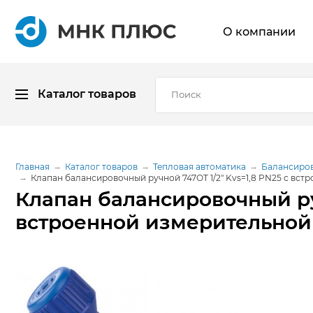
О компании
Каталог товаров
Главная
Каталог товаров
Тепловая автоматика
Балансиро
Клапан балансировочный ручной 747ОТ 1/2" Kvs=1,8 PN25 с вс
Клапан балансировочный руч
встроенной измерительно