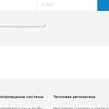
*
литикой конфиденциальности
бопроводные системы
Тепловая автоматика
ллопластиковые трубы
Регуляторы расхода и давлен