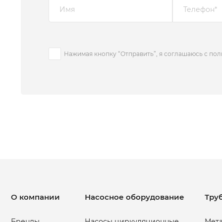
Нажимая кнопку “Отправить”, я соглашаюсь с по
О компании
Насосное оборудование
Тру
Бренды
Насосы циркуляционные
Мета