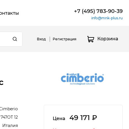
+7 (495) 783-90-39
онтакты
info@mnk-plus.ru
Корзина
Вход
Регистрация
с
Cimberio
49 171 ₽
 747OT 12
Цена
Италия